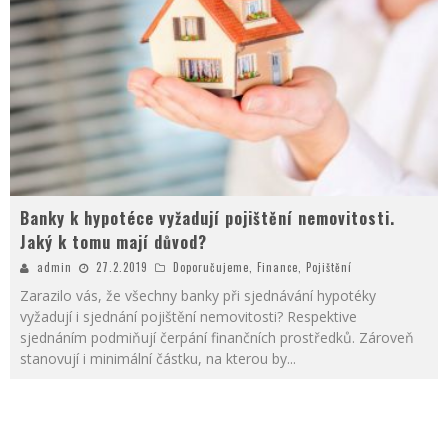
Banky k hypotéce vyžadují pojištění nemovitosti.
Jaký k tomu mají důvod?
admin
27.2.2019
Doporučujeme
,
Finance
,
Pojištění
Zarazilo vás, že všechny banky při sjednávání hypotéky
vyžadují i sjednání pojištění nemovitosti? Respektive
sjednáním podmiňují čerpání finančních prostředků. Zároveň
stanovují i minimální částku, na kterou by
...