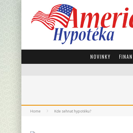
NOVINKY
FINAN
Home
Kde sehnat hypotéku?