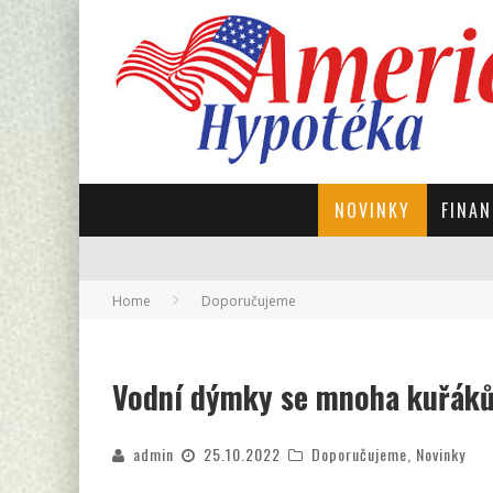
NOVINKY
FINAN
Home
Doporučujeme
Vodní dýmky se mnoha kuřáků
admin
25.10.2022
Doporučujeme
,
Novinky