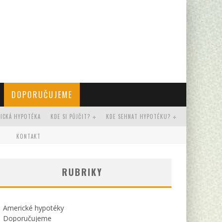
DOPORUČUJEME
RICKÁ HYPOTÉKA
KDE SI PŮJČIT?
KDE SEHNAT HYPOTÉKU?
KONTAKT
RUBRIKY
Americké hypotéky
Doporučujeme