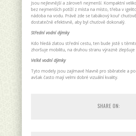
Jsou nejlevnější a zároveň nejmenší. Kompaktní velik
bez nejmenších potíží z místa na místo, třeba v ige
nádoba na vodu. Právě zde se tabákový kouř chuťově 
dostatečně efektivně, aby byl chuťově dokonalý.
Střední vodní dýmky
Kdo hledá zlatou střední cestu, ten bude jistě s těm
zhoršuje mobilitu, na druhou stranu výrazně zlepšuje
Velké vodní dýmky
Tyto modely jsou zajímavé hlavně pro sběratele a pod
avšak často mají velmi dobré vizuální kvality.
SHARE ON: